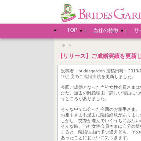
TOP
当社の特徴
サ
ホーム
【リリース】ご成婚実績を更新
投稿者：bridesgarden 投稿日時：2019/1
10月度の
ご成婚実績
を更新しました。
今回ご成婚となった当社女性会員さまは
ただ、過去の離婚理由（詳しい理由につ
うところがありました。
そんな中で出会った今回のお相手さま。
お相手さまも過去に離婚経験がありまし
しかし、交際が進んでいくうちにお互い
そんな時、当社女性会員さまは自分の離
すると、離婚理由は多少違えども、その
あったことにお互いに気づきます。