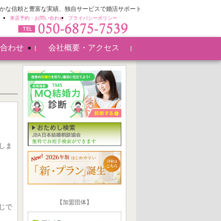
 確かな信頼と豊富な実績、独自サービスで婚活サポート
来店予約・お問い合わせ
プライバシーポリシー
合わせ
会社概要・アクセス
しま
【加盟団体】
じで